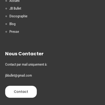
Accueil
JB Bullet
Discographie
Blog
Presse
Nous Contacter
Contact par mail uniquement à:
jbbullet@gmail.com
Contact