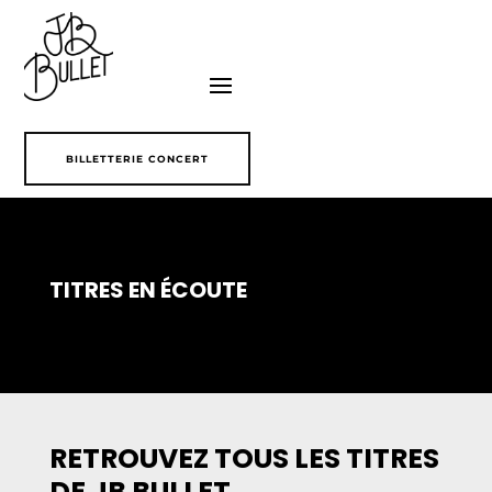
BILLETTERIE CONCERT
TITRES EN ÉCOUTE
RETROUVEZ TOUS LES TITRES
DE JB BULLET